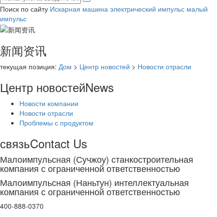
Поиск по сайту
Искарная машина
электрический импульс
малый
импульс
新闻资讯
текущая позиция:
Дом
>
Центр новостей
>
Новости отрасли
Центр новостей
News
Новости компании
Новости отрасли
Проблемы с продуктом
связь
Contact Us
Малоимпульсная (Сучжоу) станкостроительная
компания с ограниченной ответственностью
Малоимпульсная (Наньтун) интеллектуальная
компания с ограниченной ответственностью
400-888-0370