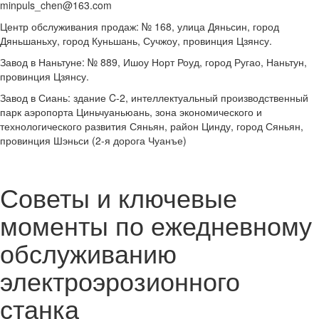
minpuls_chen@163.com
Центр обслуживания продаж: № 168, улица Дяньсин, город
Дяньшаньху, город Куньшань, Сучжоу, провинция Цзянсу.
Завод в Наньтуне: № 889, Ишоу Норт Роуд, город Ругао, Наньтун,
провинция Цзянсу.
Завод в Сиань: здание C-2, интеллектуальный производственный
парк аэропорта Циньчуаньюань, зона экономического и
технологического развития Сяньян, район Цинду, город Сяньян,
провинция Шэньси (2-я дорога Чуанъе)
Советы и ключевые
моменты по ежедневному
обслуживанию
электроэрозионного
станка