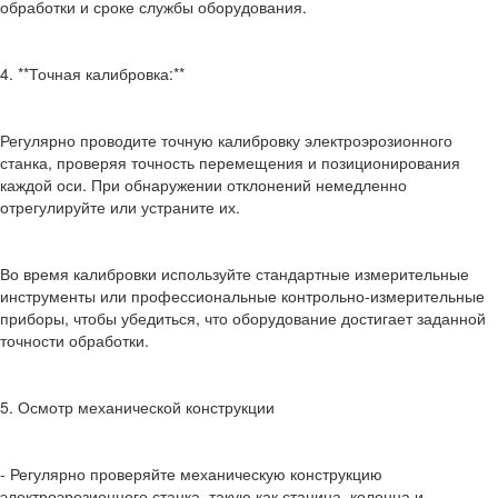
обработки и сроке службы оборудования.
4. **Точная калибровка:**
Регулярно проводите точную калибровку электроэрозионного
станка, проверяя точность перемещения и позиционирования
каждой оси. При обнаружении отклонений немедленно
отрегулируйте или устраните их.
Во время калибровки используйте стандартные измерительные
инструменты или профессиональные контрольно-измерительные
приборы, чтобы убедиться, что оборудование достигает заданной
точности обработки.
5. Осмотр механической конструкции
- Регулярно проверяйте механическую конструкцию
электроэрозионного станка, такую как станина, колонна и