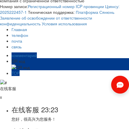
компания с ограниченной ответственностью
Номер записи:
Регистрационный номер ICP провинции Цзянсу:
2025222457-1
Техническая поддержка:
Платформа Сянюнь
Заявление об освобождении от ответственности
конфиденциальность
Условия использования
Главная
телефон
почта
связь
комментарий
QR код
TOP
在线客服
x
在线客服
23:23
您好，很高兴为您服务！