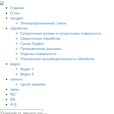
Главная
О нас
продукт
Электроэрозионный станок
обработка
Супертонкая кромка и супертонкая поверхность
Сверхточная обработка
Супер Графит
Прецизионные разъемы
Отделка поверхности
Улучшенная производительность обработки
видео
Видео 1
Видео 2
скачать
Центр загрузки
связь
RU
EN
中文