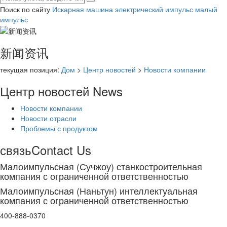
Поиск по сайту
Искарная машина
электрический импульс
малый
импульс
新闻资讯
текущая позиция:
Дом
>
Центр новостей
>
Новости компании
Центр новостей
News
Новости компании
Новости отрасли
Проблемы с продуктом
связь
Contact Us
Малоимпульсная (Сучжоу) станкостроительная
компания с ограниченной ответственностью
Малоимпульсная (Наньтун) интеллектуальная
компания с ограниченной ответственностью
400-888-0370