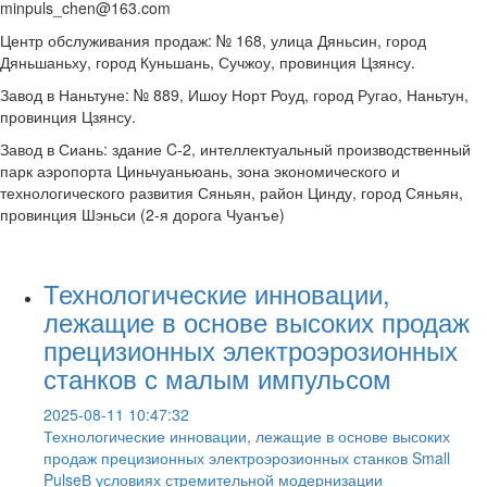
minpuls_chen@163.com
Центр обслуживания продаж: № 168, улица Дяньсин, город
Дяньшаньху, город Куньшань, Сучжоу, провинция Цзянсу.
Завод в Наньтуне: № 889, Ишоу Норт Роуд, город Ругао, Наньтун,
провинция Цзянсу.
Завод в Сиань: здание C-2, интеллектуальный производственный
парк аэропорта Циньчуаньюань, зона экономического и
технологического развития Сяньян, район Цинду, город Сяньян,
провинция Шэньси (2-я дорога Чуанъе)
Технологические инновации,
лежащие в основе высоких продаж
прецизионных электроэрозионных
станков с малым импульсом
2025-08-11 10:47:32
Технологические инновации, лежащие в основе высоких
продаж прецизионных электроэрозионных станков Small
PulseВ условиях стремительной модернизации