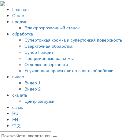
Главная
О нас
продукт
Электроэрозионный станок
обработка
Супертонкая кромка и супертонкая поверхность
Сверхточная обработка
Супер Графит
Прецизионные разъемы
Отделка поверхности
Улучшенная производительность обработки
видео
Видео 1
Видео 2
скачать
Центр загрузки
связь
RU
EN
中文